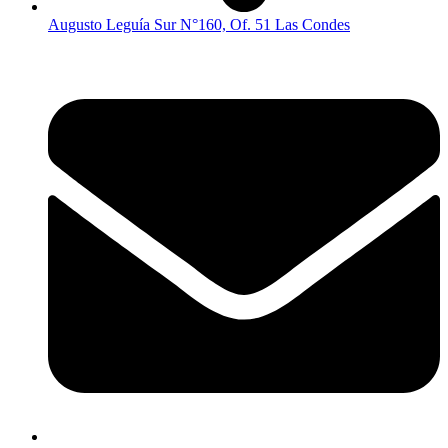
Augusto Leguía Sur N°160, Of. 51 Las Condes