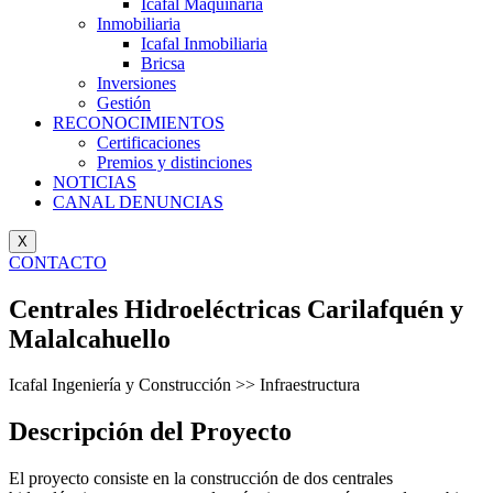
Icafal Maquinaria
Inmobiliaria
Icafal Inmobiliaria
Bricsa
Inversiones
Gestión
RECONOCIMIENTOS
Certificaciones
Premios y distinciones
NOTICIAS
CANAL DENUNCIAS
X
CONTACTO
Centrales Hidroeléctricas Carilafquén y
Malalcahuello
Icafal Ingeniería y Construcción >> Infraestructura
Descripción del Proyecto
El proyecto consiste en la construcción de dos centrales