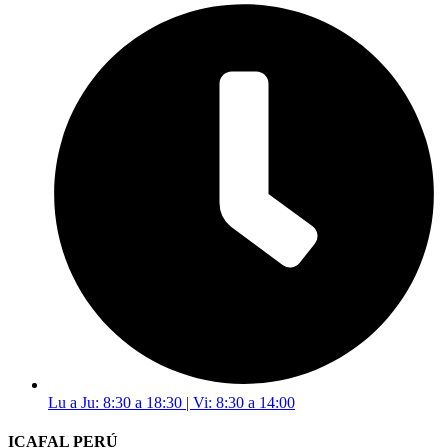
Lu a Ju: 8:30 a 18:30 | Vi: 8:30 a 14:00
ICAFAL PERÚ