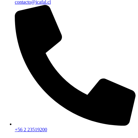
contacto@icafal.cl
+56 2 23519200