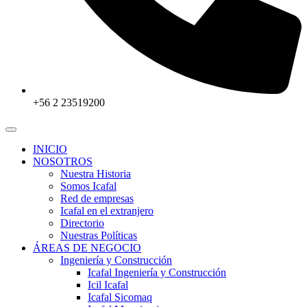
+56 2 23519200
INICIO
NOSOTROS
Nuestra Historia
Somos Icafal
Red de empresas
Icafal en el extranjero
Directorio
Nuestras Políticas
ÁREAS DE NEGOCIO
Ingeniería y Construcción
Icafal Ingeniería y Construcción
Icil Icafal
Icafal Sicomaq