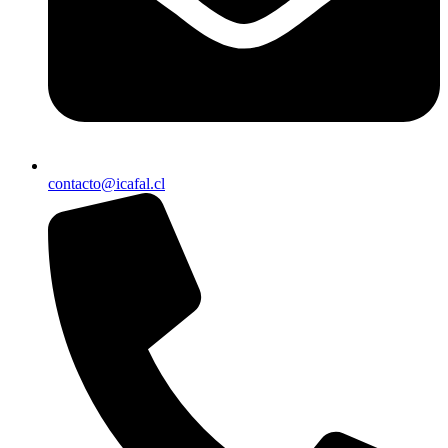
contacto@icafal.cl