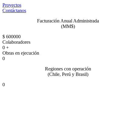
Proyectos
Contáctanos
Facturación Anual Administrada
(MM$)
$
600000
Colaboradores
0
+
Obras en ejecución
0
Regiones con operación
(Chile, Perú y Brasil)
0