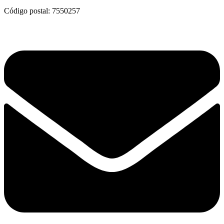
Código postal: 7550257