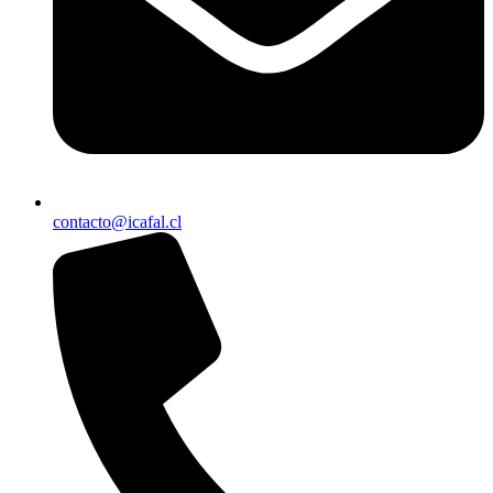
contacto@icafal.cl