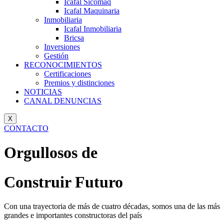
Icafal Sicomaq
Icafal Maquinaria
Inmobiliaria
Icafal Inmobiliaria
Bricsa
Inversiones
Gestión
RECONOCIMIENTOS
Certificaciones
Premios y distinciones
NOTICIAS
CANAL DENUNCIAS
X
CONTACTO
Orgullosos de
Construir Futuro
Con una trayectoria de más de cuatro décadas, somos una de las más
grandes e importantes constructoras del país