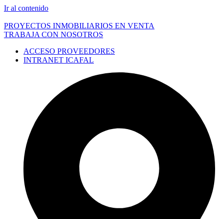
Ir al contenido
PROYECTOS INMOBILIARIOS EN VENTA
TRABAJA CON NOSOTROS
ACCESO PROVEEDORES
INTRANET ICAFAL