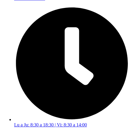
Lu a Ju: 8:30 a 18:30 | Vi: 8:30 a 14:00