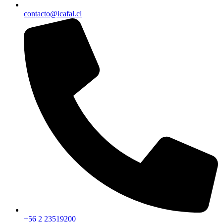
contacto@icafal.cl
+56 2 23519200