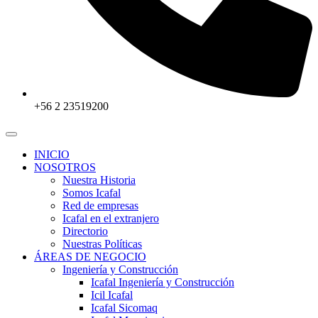
+56 2 23519200
INICIO
NOSOTROS
Nuestra Historia
Somos Icafal
Red de empresas
Icafal en el extranjero
Directorio
Nuestras Políticas
ÁREAS DE NEGOCIO
Ingeniería y Construcción
Icafal Ingeniería y Construcción
Icil Icafal
Icafal Sicomaq