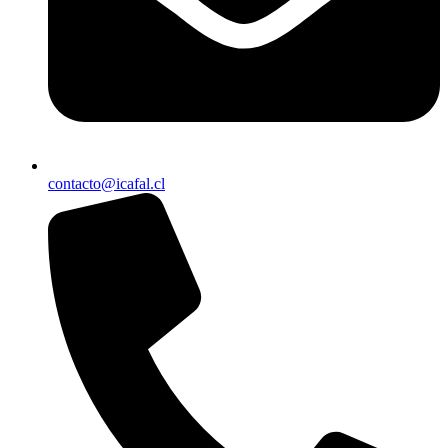
contacto@icafal.cl