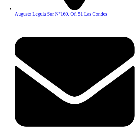
Augusto Leguía Sur N°160, Of. 51 Las Condes