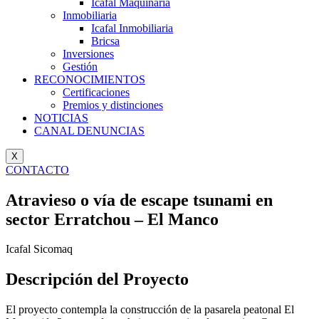
Icafal Maquinaria
Inmobiliaria
Icafal Inmobiliaria
Bricsa
Inversiones
Gestión
RECONOCIMIENTOS
Certificaciones
Premios y distinciones
NOTICIAS
CANAL DENUNCIAS
X
CONTACTO
Atravieso o vía de escape tsunami en
sector Erratchou – El Manco
Icafal Sicomaq
Descripción del Proyecto
El proyecto contempla la construcción de la pasarela peatonal El